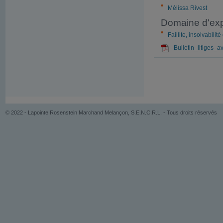
Mélissa Rivest
Domaine d'exp
Faillite, insolvabilité
Bulletin_litiges_a
© 2022 - Lapointe Rosenstein Marchand Melançon, S.E.N.C.R.L. - Tous droits réservés