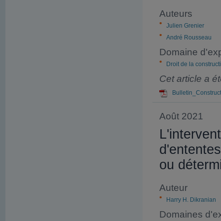
Auteurs
Julien Grenier
André Rousseau
Domaine d'exp
Droit de la construct
Cet article a 
Bulletin_Constru
Août 2021
L'interven
d'ententes
ou déterm
Auteur
Harry H. Dikranian
Domaines d'ex