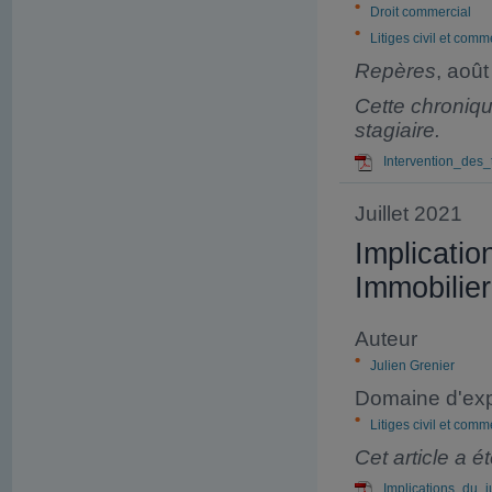
Droit commercial
Litiges civil et comm
Repères
, août
Cette chroniqu
stagiaire.
Intervention_des_
Juillet 2021
Implicatio
Immobilier
Auteur
Julien Grenier
Domaine d'exp
Litiges civil et comm
Cet article a 
Implications_du_