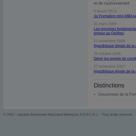
et de cautionnement
6 février 2013
3e Formation mini-MBA p
31 mars 2009
Les principes fondamenta
enjeux au Québec
21 novembre 2008
Hypothèque légale de la 
30 octobre 2008
Gérer les projets de cons
27 novembre 2007
Hypothèque légale de la 
Distinctions
Gouverneur de la Fo
© 2022 - Lapointe Rosenstein Marchand Melançon, S.E.N.C.R.L. - Tous droits réservés