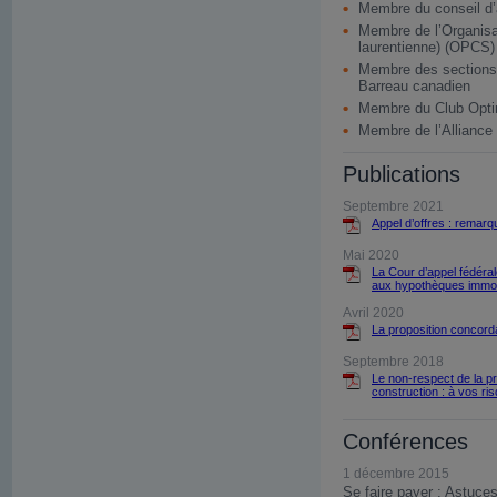
Membre du conseil d’
Membre de l’Organisat
laurentienne) (OPCS)
Membre des sections I
Barreau canadien
Membre du Club Opti
Membre de l’Alliance
Publications
Septembre 2021
Appel d’offres : remarq
Mai 2020
La Cour d’appel fédéral
aux hypothèques immob
Avril 2020
La proposition concordata
Septembre 2018
Le non-respect de la p
construction : à vos ris
Conférences
1 décembre 2015
Se faire payer : Astuces