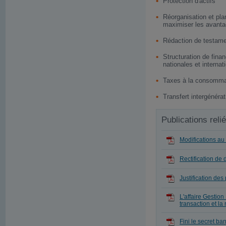
Protection d'actifs
Réorganisation et pla
maximiser les avanta
Rédaction de testame
Structuration de fin
nationales et internat
Taxes à la consommat
Transfert intergénérat
Publications reli
Modifications au
Rectification d
Justification des
L'affaire Gestion
transaction et la
Fini le secret ba