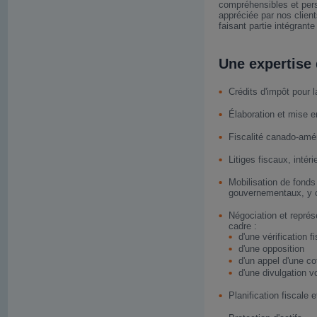
compréhensibles et per
appréciée par nos clie
faisant partie intégrante
Une expertise 
Crédits d'impôt pour 
Élaboration et mise e
Fiscalité canado-amér
Litiges fiscaux, intér
Mobilisation de fond
gouvernementaux, y 
Négociation et représ
cadre :
d'une vérification f
d'une opposition
d'un appel d'une co
d'une divulgation v
Planification fiscale 