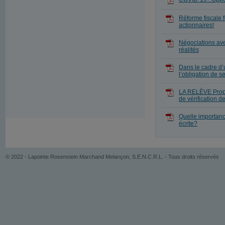
Réforme fiscale f
actionnaires!
Négociations ave
réalités
Dans le cadre d’u
l’obligation de 
LA RELÈVE Propri
de vérification 
Quelle importanc
écrite?
© 2022 - Lapointe Rosenstein Marchand Melançon, S.E.N.C.R.L. - Tous droits réservés