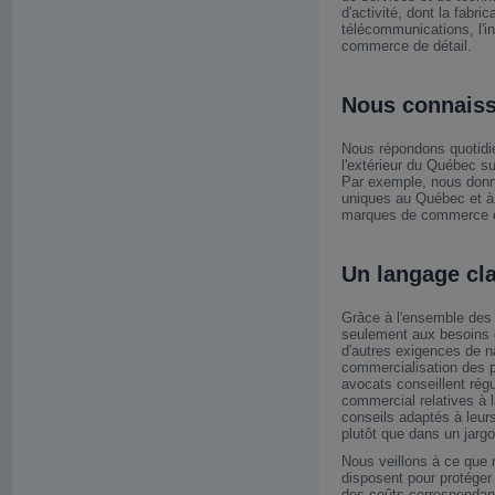
d'activité, dont la fabric
télécommunications, l'i
commerce de détail.
Nous connaiss
Nous répondons quotidi
l'extérieur du Québec su
Par exemple, nous donno
uniques au Québec et à l
marques de commerce et
Un langage cla
Grâce à l'ensemble des
seulement aux besoins e
d'autres exigences de na
commercialisation des p
avocats conseillent régu
commercial relatives à la
conseils adaptés à leur
plutôt que dans un jargo
Nous veillons à ce que 
disposent pour protéger e
des coûts correspondan