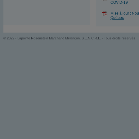
COVID-19
Mise à jour : Nou
Québec
© 2022 - Lapointe Rosenstein Marchand Melançon, S.E.N.C.R.L. - Tous droits réservés