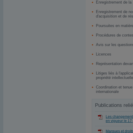
Enregistrement de la p
Enregistrement de no
d'acquisition et de ré
Poursuites en matiè
Procédures de conte
Avis sur les question
Licences
Représentation devant
Litiges liés à l'appli
propriété intellectuell
Coordination et tenue 
internationale
Publications reli
Les changements
en vigueur le 17
Marques et droits