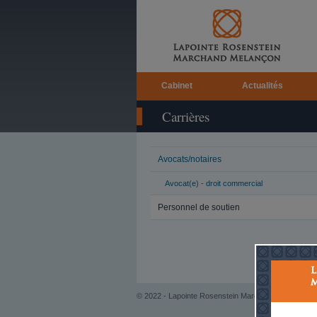
Cabinet
Actualités
Carrières
Avocats/notaires
Avocat(e) - droit commercial
Personnel de soutien
© 2022 - Lapointe Rosenstein Marchand Melançon, S