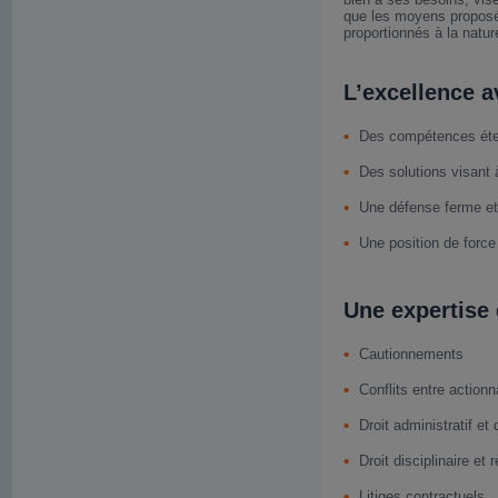
que les moyens proposé
proportionnés à la nature,
L’excellence a
Des compétences éten
Des solutions visant à
Une défense ferme et 
Une position de force 
Une expertise 
Cautionnements
Conflits entre action
Droit administratif et
Droit disciplinaire et
Litiges contractuels