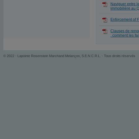
Naviguer entre l
immobilière au 
Enforcement of 
Clauses de renou
: comment les fa
© 2022 - Lapointe Rosenstein Marchand Melançon, S.E.N.C.R.L. - Tous droits réservés