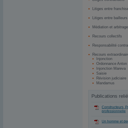
Litiges entre franchis
Litiges entre bailleurs
Médiation et arbitrage
Recours collectifs
Responsabilité contra
Recours extraordinair
Injonction
Ordonnance Anton P
Injonction Mareva
Saisie
Révision judiciaire
Mandamus
Publications reli
Constructeurs, P
professionnelle
Un homme et de