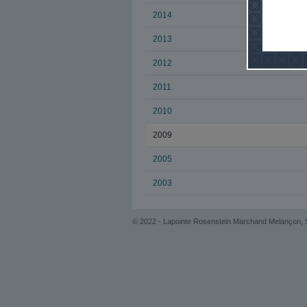
2014
2013
2012
2011
2010
2009
2005
2003
© 2022 - Lapointe Rosenstein Marchand Melançon, S