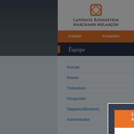
Cabinet
Actualités
Équipe
Avocats
Notaire
Traducteurs
Parajuristes
Stagiaires/Étudiants
Administration