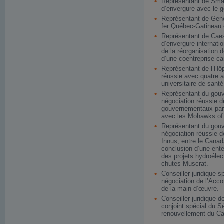
Représentant de Smar
d’envergure avec le 
Représentant de Gen
fer Québec-Gatineau 
Représentant de Caes
d’envergure internati
de la réorganisation 
d’une coentreprise c
Représentant de l’Hôp
réussie avec quatre a
universitaire de santé
Représentant du gouv
négociation réussie d
gouvernementaux par K
avec les Mohawks of
Représentant du gouv
négociation réussie de
Innus, entre le Canada
conclusion d’une ent
des projets hydroélect
chutes Muscrat.
Conseiller juridique
négociation de l’Acc
de la main-d’œuvre.
Conseiller juridique 
conjoint spécial du 
renouvellement du Ca