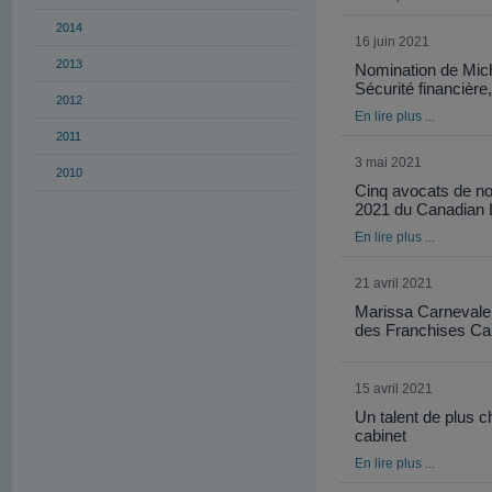
2014
16 juin 2021
2013
Nomination de Miche
Sécurité financièr
2012
En lire plus ...
2011
3 mai 2021
2010
Cinq avocats de no
2021 du Canadian L
En lire plus ...
21 avril 2021
Marissa Carnevale s
des Franchises Ca
15 avril 2021
Un talent de plus c
cabinet
En lire plus ...