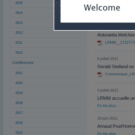
2015
Double nomination à
2014
En lire plus ...
2013
30 juillet 2021
2012
Antonietta Melchio
LRMM__2732773_v
2011
2010
6 juillet 2021
Conférences
Gerald Stotland se j
2021
Communique_LRM
2020
5 juillet 2021
2019
LRMM accueille un
2018
En lire plus ...
2017
29 juin 2021
2016
Arnaud Prud’Homme,
2015
En lire plus ...