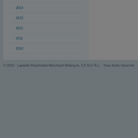
2014
2013
2012
2011
2010
© 2022 - Lapointe Rosenstein Marchand Melançon, S.E.N.C.R.L. - Tous droits réservés